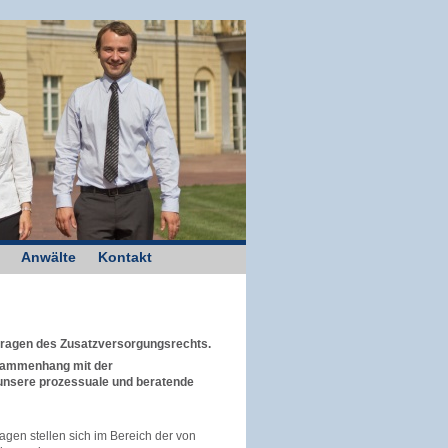
Anwälte
Kontakt
n Fragen des Zusatzversorgungsrechts.
Zusammenhang mit der
nsere prozessuale und beratende
ragen stellen sich im Bereich der von