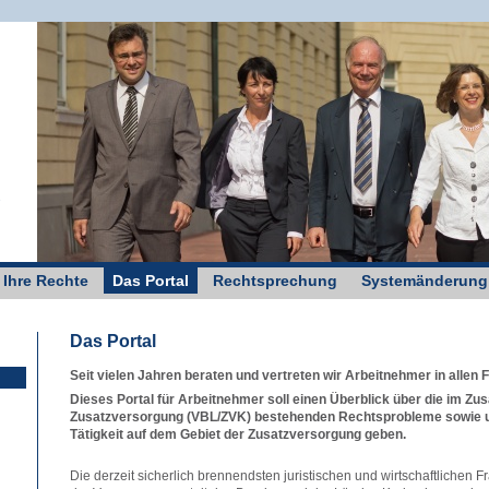
g
 Ihre Rechte
Das Portal
Rechtsprechung
Systemänderung
Das Portal
Seit vielen Jahren beraten und vertreten wir Arbeitnehmer in alle
Dieses Portal für Arbeitnehmer soll einen Überblick über die im 
Zusatzversorgung (VBL/ZVK) bestehenden Rechtsprobleme sowie u
Tätigkeit auf dem Gebiet der Zusatzversorgung geben.
Die derzeit sicherlich brennendsten juristischen und wirtschaftlichen F