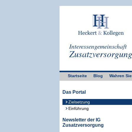
Interessengemeinschaft
Zusatzversorgun
Startseite
Blog
Wahren Sie
Das Portal
Zielsetzung
Einführung
Newsletter der IG
Zusatzversorgung