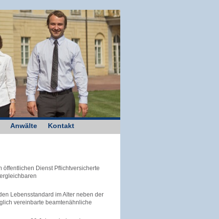
Anwälte
Kontakt
 öffentlichen Dienst Pflichtversicherte
vergleichbaren
 den Lebensstandard im Alter neben der
nglich vereinbarte beamtenähnliche