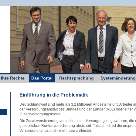
g
 Ihre Rechte
Das Portal
Rechtsprechung
Systemänderung
Einführung in die Problematik
Deutschlandweit sind mehr als 3,2 Millionen Angestellte und Arbeiter im
der Versorgungsanstalt des Bundes und der Länder (VBL) oder einer 
Zusatzversorgungskasse.
Die Zusatzversicherung verspricht, eine Versorgung zu gewähren, die
gesetzlichen Rentenversicherung absichert. Tatsächlich ist die ursprü
Versorgung längst nicht mehr gewährleistet.