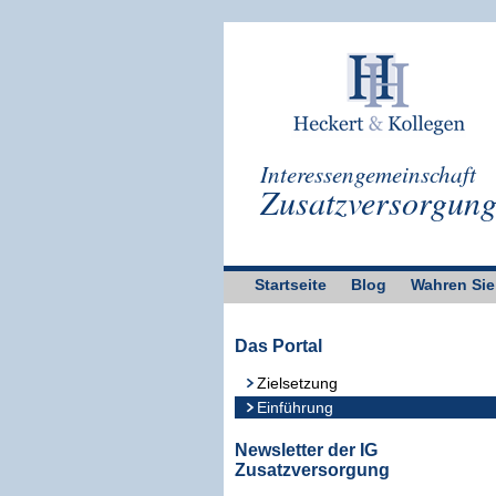
Interessengemeinschaft
Zusatzversorgun
Startseite
Blog
Wahren Sie
Das Portal
Zielsetzung
Einführung
Newsletter der IG
Zusatzversorgung