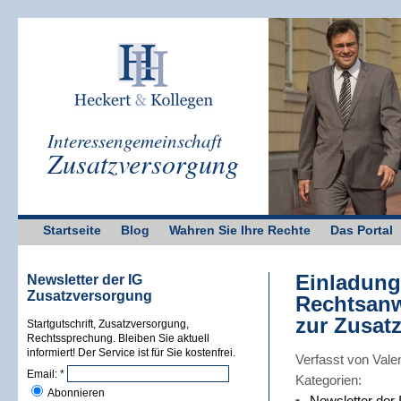
Interessengemeinschaft
Zusatzversorgung
Startseite
Blog
Wahren Sie Ihre Rechte
Das Portal
Einladung
Newsletter der IG
Zusatzversorgung
Rechtsanw
zur Zusat
Startgutschrift, Zusatzversorgung,
Rechtssprechung. Bleiben Sie aktuell
informiert! Der Service ist für Sie kostenfrei.
Verfasst von Vale
Email:
*
Kategorien:
Abonnieren
Newsletter der