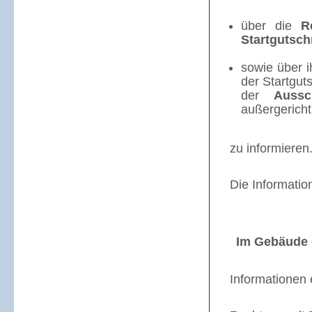
über die
Re
Startgutschr
sowie über i
der Startgut
der
Aussc
außergericht
zu informieren
Die Informatio
Im Gebäude 
Informationen 