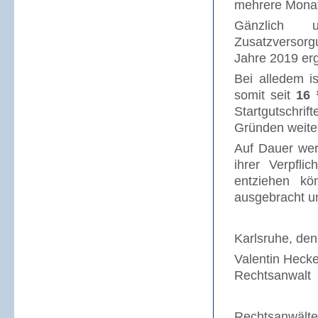
mehrere Monat
Gänzlich u
Zusatzversorg
Jahre 2019 er
Bei alledem i
somit seit
16
Startgutschri
Gründen weite
Auf Dauer wer
ihrer Verpfli
entziehen kö
ausgebracht un
Karlsruhe, de
Valentin Hecke
Rechtsanwalt
Rechtsanwälte 