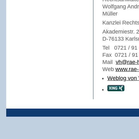
Wolfgang Andre
Müller
Kanzlei Recht
Akademiestr. 
D-76133 Karls
Tel 0721 / 91
Fax 0721 / 91
Mail
vh@rae-h
Web
www.rae-
Weblog von 