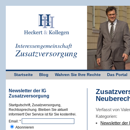
Interessengemeinschaft
Zusatzversorgung
Startseite
Blog
Wahren Sie Ihre Rechte
Das Portal
Zusatzver
Newsletter der IG
Zusatzversorgung
Neuberech
Startgutschrift, Zusatzversorgung,
Verfasst von Vale
Rechtssprechung. Bleiben Sie aktuell
informiert! Der Service ist für Sie kostenfrei.
Kategorien:
Email:
*
Newsletter der
Abonnieren