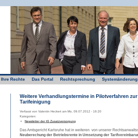
g
 Ihre Rechte
Das Portal
Rechtsprechung
Systemänderung
Weitere Verhandlungstermine in Pilotverfahren zu
Tarifeinigung
Verfasst von Valentin Heckert am Mo, 09.07.2012 - 16:20
Kategorien:
Newsletter der IG Zusatzversorgung
Das Amtsgericht Karlsruhe hat in weiteren von unserer Rechtsanwaltsso
Neuberechung der Betriebsrente in Umsetzung der Tarifvereinbaru