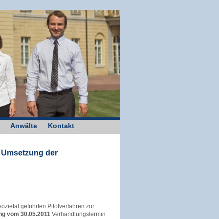
Anwälte
Kontakt
r Umsetzung der
zietät geführten Pilotverfahren zur
ng vom 30.05.2011
Verhandlungstermin