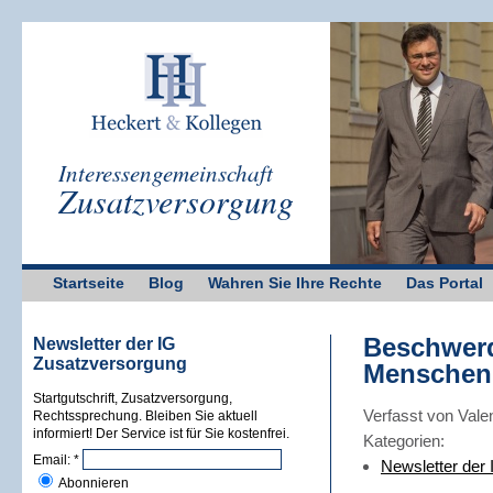
Interessengemeinschaft
Zusatzversorgung
Startseite
Blog
Wahren Sie Ihre Rechte
Das Portal
Beschwerd
Newsletter der IG
Zusatzversorgung
Menschenr
Startgutschrift, Zusatzversorgung,
Verfasst von Vale
Rechtssprechung. Bleiben Sie aktuell
informiert! Der Service ist für Sie kostenfrei.
Kategorien:
Email:
*
Newsletter der
Abonnieren