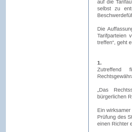
auf die Tarifa
selbst zu en
Beschwerdeführ
Die Auffassun
Tarifparteien
treffen“, geht e
1.
Zutreffend 
Rechtsgewähra
„Das Rechtss
bürgerlichen Re
Ein wirksamer
Prüfung des S
einen Richter 