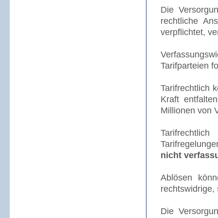
Die Versorgun
rechtliche An
verpflichtet, 
Verfassungsw
Tarifparteien f
Tarifrechtlich
Kraft entfalt
Millionen von 
Tarifrechtli
Tarifregelunge
nicht verfas
Ablösen kön
rechtswidrige,
Die Versorgu