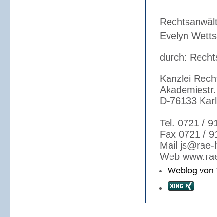
Rechtsanwälte
Evelyn Wetts
durch: Recht
Kanzlei Rech
Akademiestr.
D-76133 Karl
Tel. 0721 / 9
Fax 0721 / 9
Mail js@rae-
Web www.rae
Weblog von 