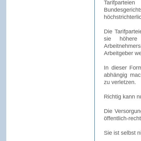
Tarifpartei
Bundesgericht
höchstrichterli
Die Tarifparte
sie höhere
Arbeitnehmers
Arbeitgeber we
In dieser For
abhängig mac
zu verletzen.
Richtig kann n
Die Versorgun
öffentlich-recht
Sie ist selbst n