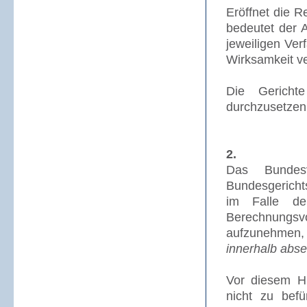
Eröffnet die 
bedeutet der 
jeweiligen Ver
Wirksamkeit v
Die Gerichte
durchzusetzen
2.
Das Bundesv
Bundesgericht
im Falle der
Berechnungsvo
aufzunehmen, 
innerhalb
abse
Vor diesem Hi
nicht zu befü