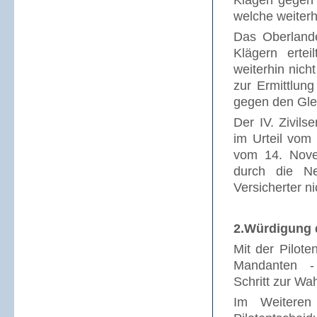
Klagen gegen 
welche weiterh
Das Oberlande
Klägern ertei
weiterhin nich
zur Ermittlung
gegen den Glei
Der IV. Zivil
im Urteil vom 
vom 14. Nove
durch die Ne
Versicherter ni
2.Würdigung 
Mit der Pilot
Mandanten - t
Schritt zur Wa
Im Weiteren