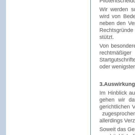
Pilotentscheid
Wir werden so
wird von Bede
neben den Ver
Rechtsgründe 
stützt.
Von besondere
rechtmäßige
Startgutschrif
oder wenigsten
3.Auswirkung
Im Hinblick a
gehen wir da
gerichtlichen 
zugesprochen
allerdings Ve
Soweit das Ge