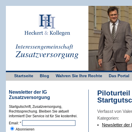
Interessengemeinschaft
Zusatzversorgung
Startseite
Blog
Wahren Sie Ihre Rechte
Das Portal
Piloturtei
Newsletter der IG
Zusatzversorgung
Startgutsc
Startgutschrift, Zusatzversorgung,
Verfasst von Vale
Rechtssprechung. Bleiben Sie aktuell
informiert! Der Service ist für Sie kostenfrei.
Kategorien:
Email:
*
Newsletter der
Abonnieren