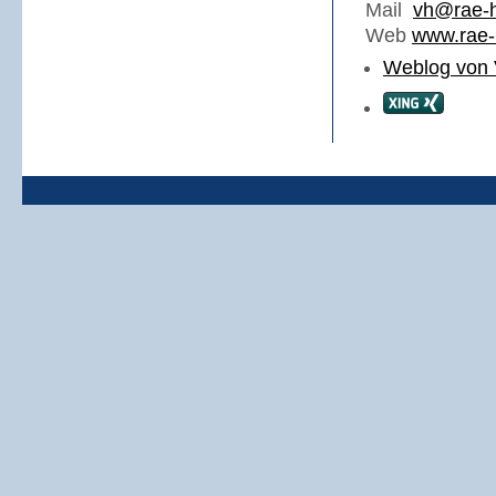
Mail
vh@rae-h
Web
www.rae-
Weblog von 