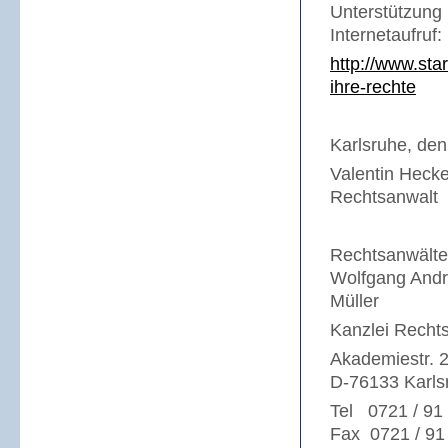
Unterstützu
Internetaufruf:
http://www.sta
ihre-rechte
Karlsruhe, de
Valentin Hecke
Rechtsanwalt
Rechtsanwälte 
Wolfgang Andre
Müller
Kanzlei Recht
Akademiestr. 
D-76133 Karls
Tel 0721 / 91
Fax 0721 / 91