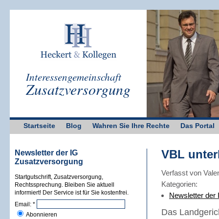
Interessengemeinschaft
Zusatzversorgung
Startseite
Blog
Wahren Sie Ihre Rechte
Das Portal
VBL unter
Newsletter der IG
Zusatzversorgung
Verfasst von Vale
Startgutschrift, Zusatzversorgung,
Kategorien:
Rechtssprechung. Bleiben Sie aktuell
informiert! Der Service ist für Sie kostenfrei.
Newsletter der
Email:
*
Das Landgeric
Abonnieren