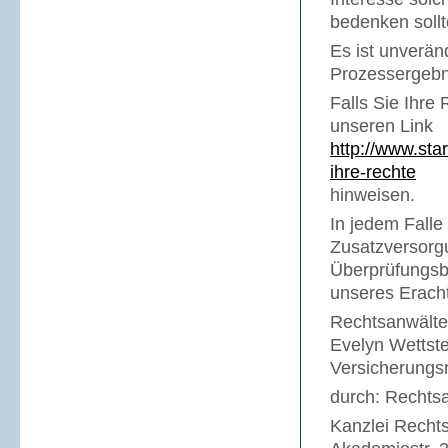
bedenken sollt
Es ist unverän
Prozessergebni
Falls Sie Ihre
unseren Link
http://www.sta
ihre-rechte
hinweisen.
In jedem Falle
Zusatzversorg
Überprüfungsbe
unseres Erach
Rechtsanwälte 
Evelyn Wettste
Versicherungsr
durch: Rechtsa
Kanzlei Recht