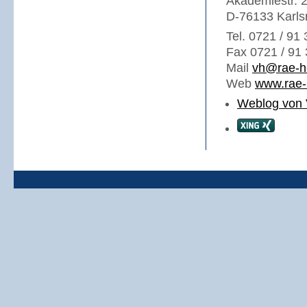
Akademiestr. 
D-76133 Karls
Tel. 0721 / 91
Fax 0721 / 91 
Mail
vh@rae-h
Web
www.rae-
Weblog von 