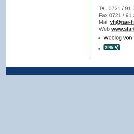
Tel. 0721 / 91
Fax 0721 / 91 
Mail
vh@rae-h
Web
www.start
Weblog von 