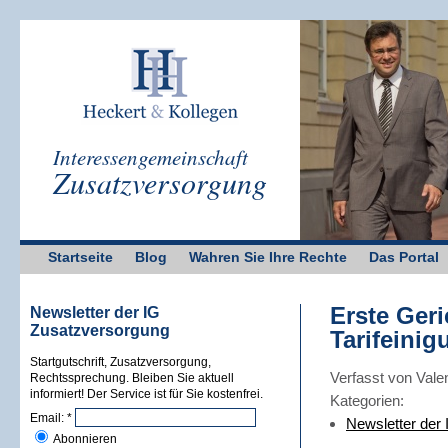
Interessengemeinschaft
Zusatzversorgung
Startseite
Blog
Wahren Sie Ihre Rechte
Das Portal
Erste Ger
Newsletter der IG
Zusatzversorgung
Tarifeinig
Startgutschrift, Zusatzversorgung,
Verfasst von Vale
Rechtssprechung. Bleiben Sie aktuell
informiert! Der Service ist für Sie kostenfrei.
Kategorien:
Email:
*
Newsletter der
Abonnieren