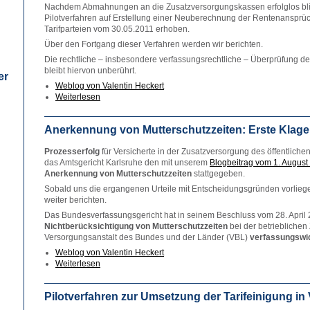
Nachdem Abmahnungen an die Zusatzversorgungskassen erfolglos blie
Pilotverfahren auf Erstellung einer Neuberechnung der Rentenansprü
Tarifparteien vom 30.05.2011 erhoben.
Über den Fortgang dieser Verfahren werden wir berichten.
Die rechtliche – insbesondere verfassungsrechtliche – Überprüfung 
bleibt hiervon unberührt.
er
Weblog von Valentin Heckert
Weiterlesen
Anerkennung von Mutterschutzzeiten: Erste Klagen
Prozesserfolg
für Versicherte in der Zusatzversorgung des öffentlich
das Amtsgericht Karlsruhe den mit unserem
Blogbeitrag vom 1. August
Anerkennung von Mutterschutzzeiten
stattgegeben.
Sobald uns die ergangenen Urteile mit Entscheidungsgründen vorlieg
weiter berichten.
Das Bundesverfassungsgericht hat in seinem Beschluss vom 28. April 20
Nichtberücksichtigung von Mutterschutzzeiten
bei der betrieblichen
Versorgungsanstalt des Bundes und der Länder (VBL)
verfassungswi
Weblog von Valentin Heckert
Weiterlesen
Pilotverfahren zur Umsetzung der Tarifeinigung in