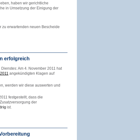
ben, haben wir gerichtliche
che in Umsetzung der Einigung der
der zu erwartenden neuen Bescheide
 erfolgreich
en Dienstes: Am 4. November 2011 hat
 2011
angekündigten Klagen auf
en, werden wir diese auswerten und
11 festgestellt, dass die
 Zusatzversorgung der
drig
ist.
 Vorbereitung