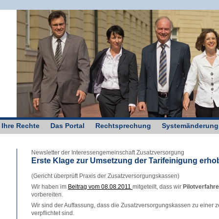
g
 Ihre Rechte
Das Portal
Rechtsprechung
Systemänderung
Newsletter der Interessengemeinschaft Zusatzversorgung
Erste Klage zur Umsetzung der Tarifeinigung erho
(Gericht überprüft Praxis der Zusatzversorgungskassen)
Wir haben im
Beitrag vom 08.08.2011
mitgeteilt, dass wir
Pilotverfahr
vorbereiten.
Wir sind der Auffassung, dass die Zusatzversorgungskassen zu einer
verpflichtet sind.