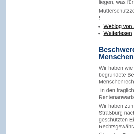
liegen, was fü
Mutterschutzze
!
Weblog von
Weiterlesen
Beschwerd
Menschenr
Wir haben wie 
begründete Be
Menschenrechte
In den fraglic
Rentenanwartsc
Wir haben zum
Straßburg nach
geschützten Ei
Rechtsgewähra