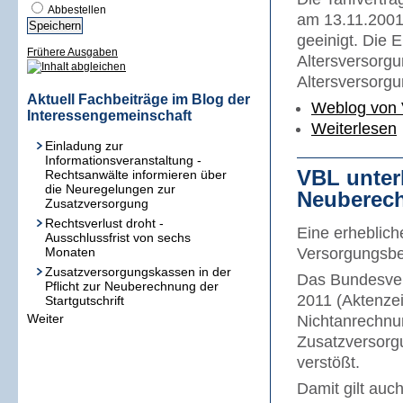
Abbestellen
am 13.11.2001
geeinigt. Die E
Frühere Ausgaben
Altersversorgu
Altersversorgu
Aktuell Fachbeiträge im Blog der
Weblog von 
Interessengemeinschaft
Weiterlesen
Einladung zur
Informationsveranstaltung -
VBL unter
Rechtsanwälte informieren über
die Neuregelungen zur
Neuberech
Zusatzversorgung
Rechtsverlust droht -
Eine erheblich
Ausschlussfrist von sechs
Monaten
Versorgungsbe
Zusatzversorgungskassen in der
Das Bundesver
Pflicht zur Neuberechnung der
2011 (Aktenze
Startgutschrift
Weiter
Nichtanrechnu
Zusatzversorg
verstößt.
Damit gilt auch