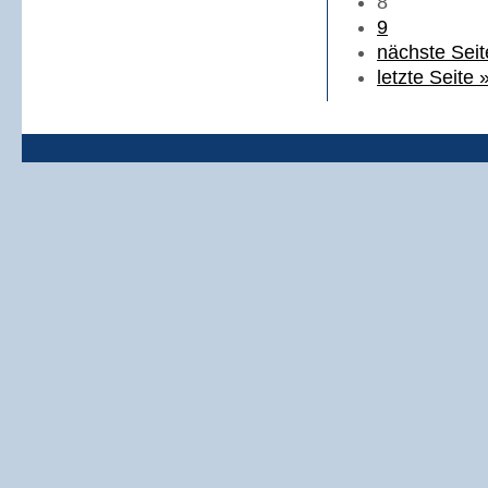
8
9
nächste Seit
letzte Seite 