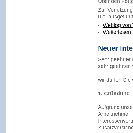
Über den Fortg
Zur Verletzun
u.a. ausgeführt
Weblog von 
Weiterlesen
Neuer Inte
Sehr geehrter
sehr geehrter
wir dürfen Sie 
1. Gründung 
Aufgrund unser
Arbeitnehmer i
Interessenvert
Zusatzversiche