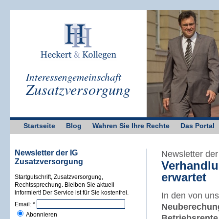
Interessengemeinschaft
Zusatzversorgung
Startseite
Blog
Wahren Sie Ihre Rechte
Das Portal
Newsletter der IG
Newsletter de
Zusatzversorgung
Verhandlu
erwartet
Startgutschrift, Zusatzversorgung,
Rechtssprechung. Bleiben Sie aktuell
informiert! Der Service ist für Sie kostenfrei.
In den von uns
Email:
*
Neuberechun
Abonnieren
Betriebsrente