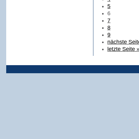
5
6
7
8
9
nächste Seit
letzte Seite 