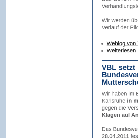
Verhandlungste
Wir werden üb
Verlauf der Pil
Weblog von 
Weiterlesen
VBL setzt
Bundesver
Muttersch
Wir haben im B
Karlsruhe
in m
gegen die Ver
Klagen auf A
Das Bundesver
28.04.2011 fes