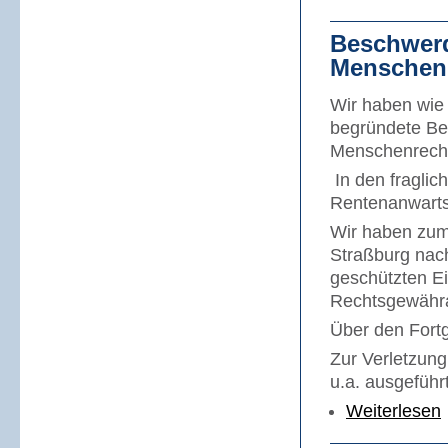
Beschwerd
Menschenr
Wir haben wie 
begründete Be
Menschenrechte
In den fraglic
Rentenanwartsc
Wir haben zum
Straßburg nach
geschützten Ei
Rechtsgewähra
Über den Fortg
Zur Verletzun
u.a. ausgeführt
Weiterlesen