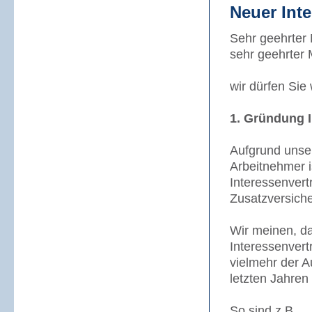
Neuer Inte
Sehr geehrter
sehr geehrter
wir dürfen Sie 
1. Gründung 
Aufgrund unser
Arbeitnehmer i
Interessenvert
Zusatzversiche
Wir meinen, da
Interessenvert
vielmehr der A
letzten Jahren 
So sind z.B.