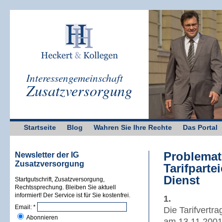
Interessengemeinschaft
Zusatzversorgung
Startseite
Blog
Wahren Sie Ihre Rechte
Das Portal
Problemat
Newsletter der IG
Zusatzversorgung
Tarifparte
Dienst
Startgutschrift, Zusatzversorgung,
Rechtssprechung. Bleiben Sie aktuell
informiert! Der Service ist für Sie kostenfrei.
1.
Email:
*
Die Tarifvertra
Abonnieren
am 13.11.2001