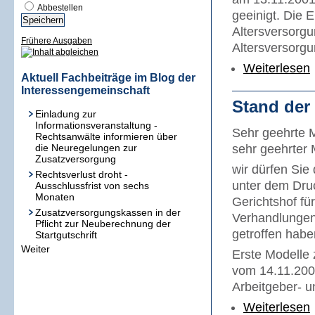
Abbestellen
geeinigt. Die E
Altersversorgu
Frühere Ausgaben
Altersversorgu
Weiterlesen
Aktuell Fachbeiträge im Blog der
Interessengemeinschaft
Stand der
Einladung zur
Informationsveranstaltung -
Sehr geehrte 
Rechtsanwälte informieren über
die Neuregelungen zur
sehr geehrter
Zusatzversorgung
wir dürfen Sie 
Rechtsverlust droht -
unter dem Dru
Ausschlussfrist von sechs
Monaten
Gerichtshof fü
Zusatzversorgungskassen in der
Verhandlunge
Pflicht zur Neuberechnung der
getroffen habe
Startgutschrift
Weiter
Erste Modelle
vom 14.11.20
Arbeitgeber- u
Weiterlesen